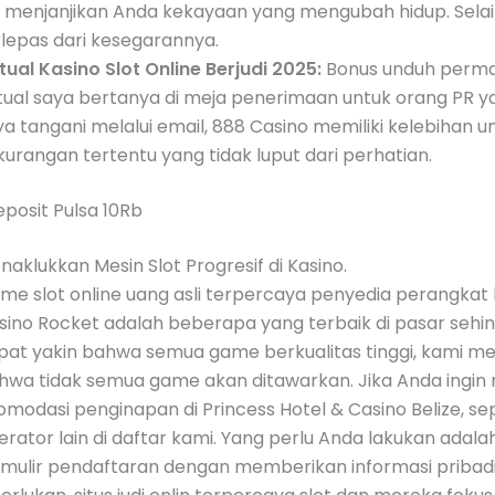
 menjanjikan Anda kekayaan yang mengubah hidup. Selain
rlepas dari kesegarannya.
rtual Kasino Slot Online Berjudi 2025:
Bonus unduh perma
rtual saya bertanya di meja penerimaan untuk orang PR y
ya tangani melalui email, 888 Casino memiliki kelebihan u
kurangan tertentu yang tidak luput dari perhatian.
Deposit Pulsa 10Rb
naklukkan Mesin Slot Progresif di Kasino.
me slot online uang asli terpercaya penyedia perangkat 
sino Rocket adalah beberapa yang terbaik di pasar sehi
pat yakin bahwa semua game berkualitas tinggi, kami 
hwa tidak semua game akan ditawarkan. Jika Anda ingi
omodasi penginapan di Princess Hotel & Casino Belize, se
erator lain di daftar kami. Yang perlu Anda lakukan adala
rmulir pendaftaran dengan memberikan informasi pribad