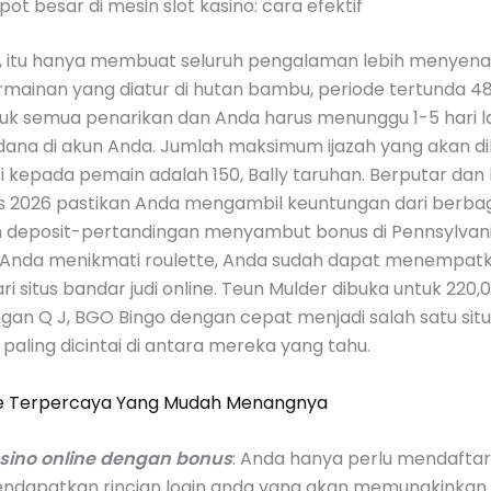
pot besar di mesin slot kasino: cara efektif
i, itu hanya membuat seluruh pengalaman lebih menyen
mainan yang diatur di hutan bambu, periode tertunda 4
tuk semua penarikan dan Anda harus menunggu 1-5 hari la
ana di akun Anda. Jumlah maksimum ijazah yang akan di
kepada pemain adalah 150, Bally taruhan. Berputar dan 
tis 2026 pastikan Anda mengambil keuntungan dari berba
n deposit-pertandingan menyambut bonus di Pennsylvani
t Anda menikmati roulette, Anda sudah dapat menempat
ri situs bandar judi online. Teun Mulder dibuka untuk 220,
an Q J, BGO Bingo dengan cepat menjadi salah satu situ
 paling dicintai di antara mereka yang tahu.
ne Terpercaya Yang Mudah Menangnya
sino online dengan bonus
: Anda hanya perlu mendafta
ndapatkan rincian login anda yang akan memungkinkan