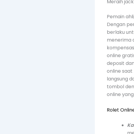
Meraih jack
Pemain ahl
Dengan per
berlaku un
menerima d
kompensasi 
online gra
deposit da
online saa
langsung da
tombol deng
online yang
Rolet Onli
Ka
me