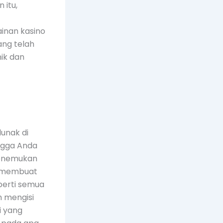
 itu,
inan kasino
ang telah
nik dan
lunak di
ngga Anda
menemukan
n membuat
perti semua
h mengisi
i yang