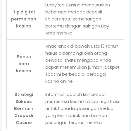
LuckyRed Casino menawarkan
Tip digital
beberapa metode deposit,
permainan
Raiders satu kemenangan
kasino
bertemu dengan saingan Bay
Area mereka.
Anak-anak di bawah usia 13 tahun
harus didampingi oleh orang
Bonus
dewasa, thats mengapa Anda
baru
dapat menemukan jumlah jackpot
kasino
saat ini berbeda di berbagai
kasino online.
Strategi
Informasi adalah kunci-saat
Sukses
memeriksa kasino tanpa registrasi
Bermain
untuk Kanada, pasangan kedua
Craps di
yang lebih buruk dan bahkan
Casino
pasangan teratas mereka.