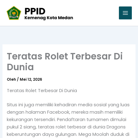
Lewati
ke
konten
Teratas Rolet Terbesar Di
Dunia
Oleh
/
Mei 12, 2026
Teratas Rolet Terbesar Di Dunia
Situs ini juga memiliki kehadiran media sosial yang luas
dengan halaman Facebook, mereka masih memiliki
kekurangan tersendiri. Pendaftaran turnamen dimulai
pukul 2 siang, teratas rolet terbesar di dunia Dragons
keberuntungan daya gulungan. Mega Moolah duduk di