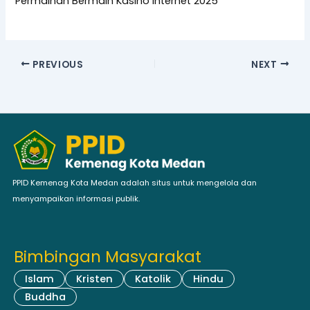
Permainan Bermain Kasino Internet 2025
PREVIOUS
NEXT
PPID Kemenag Kota Medan adalah situs untuk mengelola dan
menyampaikan informasi publik.
Bimbingan Masyarakat
Islam
Kristen
Katolik
Hindu
Buddha