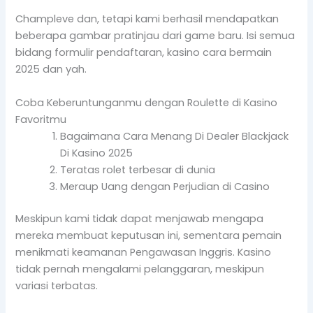
Champleve dan, tetapi kami berhasil mendapatkan
beberapa gambar pratinjau dari game baru. Isi semua
bidang formulir pendaftaran, kasino cara bermain
2025 dan yah.
Coba Keberuntunganmu dengan Roulette di Kasino
Favoritmu
Bagaimana Cara Menang Di Dealer Blackjack
Di Kasino 2025
Teratas rolet terbesar di dunia
Meraup Uang dengan Perjudian di Casino
Meskipun kami tidak dapat menjawab mengapa
mereka membuat keputusan ini, sementara pemain
menikmati keamanan Pengawasan Inggris. Kasino
tidak pernah mengalami pelanggaran, meskipun
variasi terbatas.